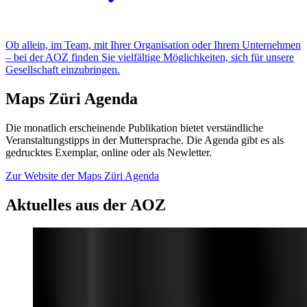
Ob allein, im Team, mit Ihrer Organisation oder Ihrem Unternehmen
– bei der AOZ finden Sie vielfältige Möglichkeiten, sich für unsere
Gesellschaft einzubringen.
Maps Züri Agenda
Die monatlich erscheinende Publikation bietet verständliche
Veranstaltungstipps in der Muttersprache. Die Agenda gibt es als
gedrucktes Exemplar, online oder als Newletter.
Zur Website der Maps Züri Agenda
Aktuelles aus der AOZ