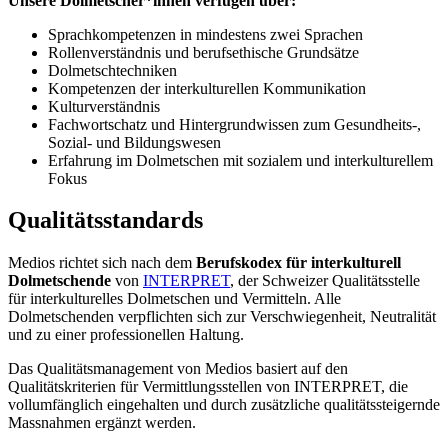
Unsere Dolmetscher*innen verfügen über:
Sprachkompetenzen in mindestens zwei Sprachen
Rollenverständnis und berufsethische Grundsätze
Dolmetschtechniken
Kompetenzen der interkulturellen Kommunikation
Kulturverständnis
Fachwortschatz und Hintergrundwissen zum Gesundheits-,
Sozial- und Bildungswesen
Erfahrung im Dolmetschen mit sozialem und interkulturellem
Fokus
Qualitätsstandards
Medios richtet sich nach dem
Berufskodex für interkulturell
Dolmetschende
von
INTERPRET
, der Schweizer Qualitätsstelle
für interkulturelles Dolmetschen und Vermitteln. Alle
Dolmetschenden verpflichten sich zur Verschwiegenheit, Neutralität
und zu einer professionellen Haltung.
Das Qualitätsmanagement von Medios basiert auf den
Qualitätskriterien für Vermittlungsstellen von INTERPRET, die
vollumfänglich eingehalten und durch zusätzliche qualitätssteigernde
Massnahmen ergänzt werden.