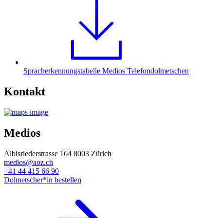
Spracherkennungstabelle Medios Telefondolmetschen
Kontakt
Medios
Albisriederstrasse 164 8003 Zürich
medios@aoz.ch
+41 44 415 66 90
Dolmetscher*in bestellen