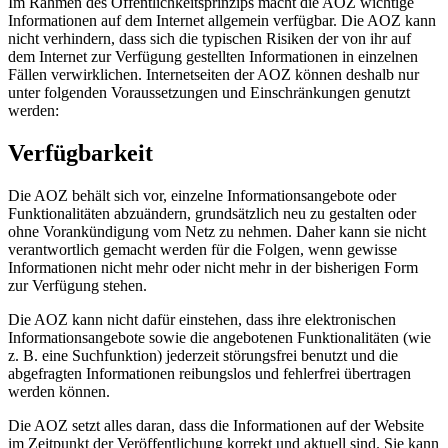
Im Rahmen des Öffentlichkeitsprinzips macht die AOZ wichtige
Informationen auf dem Internet allgemein verfügbar. Die AOZ kann
nicht verhindern, dass sich die typischen Risiken der von ihr auf
dem Internet zur Verfügung gestellten Informationen in einzelnen
Fällen verwirklichen. Internetseiten der AOZ können deshalb nur
unter folgenden Voraussetzungen und Einschränkungen genutzt
werden:
Verfügbarkeit
Die AOZ behält sich vor, einzelne Informationsangebote oder
Funktionalitäten abzuändern, grundsätzlich neu zu gestalten oder
ohne Vorankündigung vom Netz zu nehmen. Daher kann sie nicht
verantwortlich gemacht werden für die Folgen, wenn gewisse
Informationen nicht mehr oder nicht mehr in der bisherigen Form
zur Verfügung stehen.
Die AOZ kann nicht dafür einstehen, dass ihre elektronischen
Informationsangebote sowie die angebotenen Funktionalitäten (wie
z. B. eine Suchfunktion) jederzeit störungsfrei benutzt und die
abgefragten Informationen reibungslos und fehlerfrei übertragen
werden können.
Die AOZ setzt alles daran, dass die Informationen auf der Website
im Zeitpunkt der Veröffentlichung korrekt und aktuell sind. Sie kann