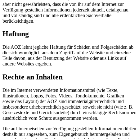
aber nicht gewährleisten, dass die von ihr auf dem Internet zur
Verfügung gestellten Informationen jederzeit aktuell, detailgenau
und vollständig sind und alle erdenklichen Sachverhalte
berücksichtigen.
Haftung
Die AOZ lehnt jegliche Haftung für Schäden und Folgeschäden ab,
die sich womöglich aus dem Zugriff auf die Website und einzelne
Teile davon, aus der Benutzung der Website oder aus Links auf
andere Websites ergeben.
Rechte an Inhalten
Die im Internet verwendeten Informationsmittel (wie Texte,
Illustrationen, Logos, Fotos, Videos, Tondokumente, Grafiken
sowie das Layout) der AOZ sind immaterialgüterrechtlich und
insbesondere urheberrechtlich geschützt, soweit sie nicht (wie z. B.
Gesetzestexte und Gerichtsurteile) durch einschlägige Rechtsnormen
ausdrücklich vom Schutz ausgenommen werden.
Die auf Internetseiten zur Verfügung gestellten Informationen dürfen
deshalb nur angesehen, zum Eigengebrauch heruntergeladen und