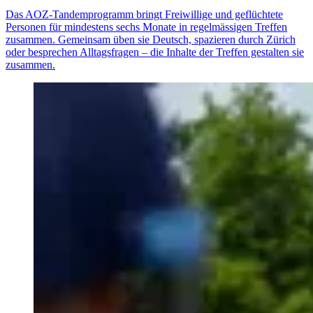
Das AOZ-Tandemprogramm bringt Freiwillige und geflüchtete
Personen für mindestens sechs Monate in regelmässigen Treffen
zusammen. Gemeinsam üben sie Deutsch, spazieren durch Zürich
oder besprechen Alltagsfragen – die Inhalte der Treffen gestalten sie
zusammen.