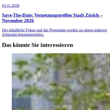
03.11.2026
Save-The-Date: Vernetzungstreffen Stadt Zürich –
November 2026
Der inhaltliche Fokus und das Programm werden zu einem späteren
Zeitpunkt bekanntgegeben.
Das könnte Sie interessieren