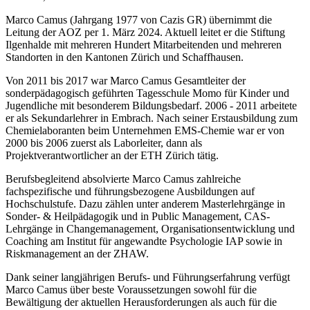
Marco Camus (Jahrgang 1977 von Cazis GR) übernimmt die
Leitung der AOZ per 1. März 2024. Aktuell leitet er die Stiftung
Ilgenhalde mit mehreren Hundert Mitarbeitenden und mehreren
Standorten in den Kantonen Zürich und Schaffhausen.
Von 2011 bis 2017 war Marco Camus Gesamtleiter der
sonderpädagogisch geführten Tagesschule Momo für Kinder und
Jugendliche mit besonderem Bildungsbedarf. 2006 - 2011 arbeitete
er als Sekundarlehrer in Embrach. Nach seiner Erstausbildung zum
Chemielaboranten beim Unternehmen EMS-Chemie war er von
2000 bis 2006 zuerst als Laborleiter, dann als
Projektverantwortlicher an der ETH Zürich tätig.
Berufsbegleitend absolvierte Marco Camus zahlreiche
fachspezifische und führungsbezogene Ausbildungen auf
Hochschulstufe. Dazu zählen unter anderem Masterlehrgänge in
Sonder- & Heilpädagogik und in Public Management, CAS-
Lehrgänge in Changemanagement, Organisationsentwicklung und
Coaching am Institut für angewandte Psychologie IAP sowie in
Riskmanagement an der ZHAW.
Dank seiner langjährigen Berufs- und Führungserfahrung verfügt
Marco Camus über beste Voraussetzungen sowohl für die
Bewältigung der aktuellen Herausforderungen als auch für die