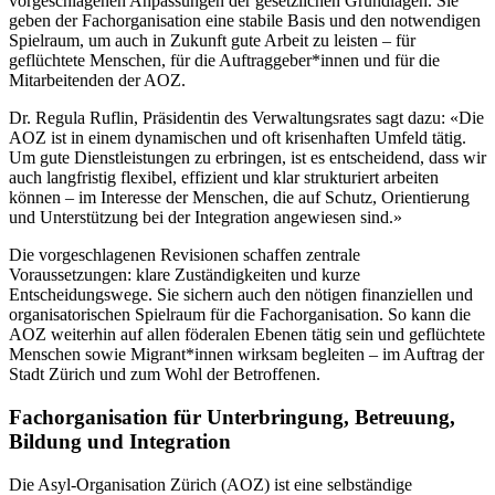
vorgeschlagenen Anpassungen der gesetzlichen Grundlagen. Sie
geben der Fachorganisation eine stabile Basis und den notwendigen
Spielraum, um auch in Zukunft gute Arbeit zu leisten – für
geflüchtete Menschen, für die Auftraggeber*innen und für die
Mitarbeitenden der AOZ.
Dr. Regula Ruflin, Präsidentin des Verwaltungsrates sagt dazu: «Die
AOZ ist in einem dynamischen und oft krisenhaften Umfeld tätig.
Um gute Dienstleistungen zu erbringen, ist es entscheidend, dass wir
auch langfristig flexibel, effizient und klar strukturiert arbeiten
können – im Interesse der Menschen, die auf Schutz, Orientierung
und Unterstützung bei der Integration angewiesen sind.»
Die vorgeschlagenen Revisionen schaffen zentrale
Voraussetzungen: klare Zuständigkeiten und kurze
Entscheidungswege. Sie sichern auch den nötigen finanziellen und
organisatorischen Spielraum für die Fachorganisation. So kann die
AOZ weiterhin auf allen föderalen Ebenen tätig sein und geflüchtete
Menschen sowie Migrant*innen wirksam begleiten – im Auftrag der
Stadt Zürich und zum Wohl der Betroffenen.
Fachorganisation für Unterbringung, Betreuung,
Bildung und Integration
Die Asyl-Organisation Zürich (AOZ) ist eine selbständige