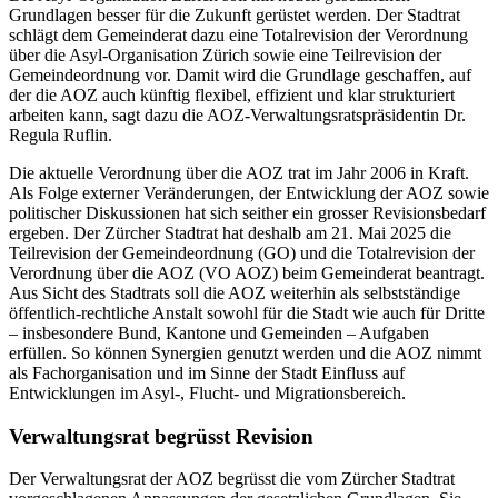
Grundlagen besser für die Zukunft gerüstet werden. Der Stadtrat
schlägt dem Gemeinderat dazu eine Totalrevision der Verordnung
über die Asyl-Organisation Zürich sowie eine Teilrevision der
Gemeindeordnung vor. Damit wird die Grundlage geschaffen, auf
der die AOZ auch künftig flexibel, effizient und klar strukturiert
arbeiten kann, sagt dazu die AOZ-Verwaltungsratspräsidentin Dr.
Regula Ruflin.
Die aktuelle Verordnung über die AOZ trat im Jahr 2006 in Kraft.
Als Folge externer Veränderungen, der Entwicklung der AOZ sowie
politischer Diskussionen hat sich seither ein grosser Revisionsbedarf
ergeben. Der Zürcher Stadtrat hat deshalb am 21. Mai 2025 die
Teilrevision der Gemeindeordnung (GO) und die Totalrevision der
Verordnung über die AOZ (VO AOZ) beim Gemeinderat beantragt.
Aus Sicht des Stadtrats soll die AOZ weiterhin als selbstständige
öffentlich-rechtliche Anstalt sowohl für die Stadt wie auch für Dritte
– insbesondere Bund, Kantone und Gemeinden – Aufgaben
erfüllen. So können Synergien genutzt werden und die AOZ nimmt
als Fachorganisation und im Sinne der Stadt Einfluss auf
Entwicklungen im Asyl-, Flucht- und Migrationsbereich.
Verwaltungsrat begrüsst Revision
Der Verwaltungsrat der AOZ begrüsst die vom Zürcher Stadtrat