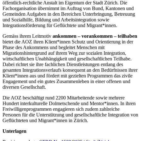
öffentlich-rechtliche Anstalt im Eigentum der Stadt Zürich. Die
Fachorganisation übernimmt im Auftrag von Bund, Kantonen und
Gemeinden Aufgaben in den Bereichen Unterbringung, Betreuung
und Sozialhilfe, Bildung und Arbeitsintegration sowie
Integrationsförderung für Geflüchtete und Migrant*innen.
Gemäss ihrem Leitmotiv
ankommen – vorankommen – teilhaben
bietet die AOZ ihren Klient*innen Schutz und Orientierung in der
Phase des Ankommens und begleitet Menschen mit
Migrationshintergrund auf ihrem Weg zur sozialen Integration,
wirtschaftlichen Unabhängigkeit und gesellschaftlichen Teilhabe.
Dabei richtet sie ihre fachlichen Dienstleistungen entlang des
gesamten Integrationsverlaufs konsequent an den Bedürfnissen ihrer
Klient*innen aus und fördert mit gezielten Programmen das zivile
Engagement und ein gutes Zusammenleben in einer offenen und
diversen Gesellschaft.
Die AOZ beschäftigt rund 2200 Mitarbeitende sowie mehrere
Hundert interkulturelle Dolmetschende und Mentor*innen. In ihren
Freiwilligenprogrammen engagieren sich zudem zahlreiche
Personen für die Unterstützung und gesellschaftliche Integration von
Geflüchteten und Migrant*innen in Zürich.
Unterlagen