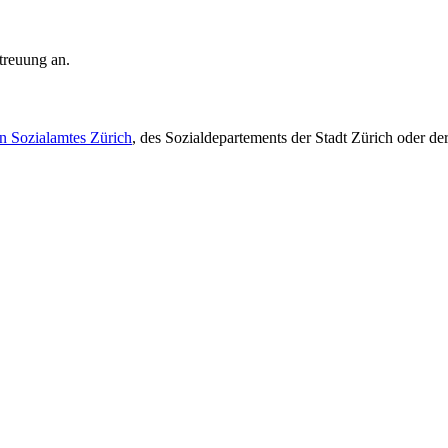
treuung an.
n Sozialamtes Zürich
, des Sozialdepartements der Stadt Zürich oder der