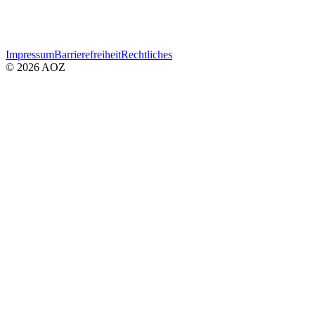
Impressum
Barrierefreiheit
Rechtliches
© 2026 AOZ