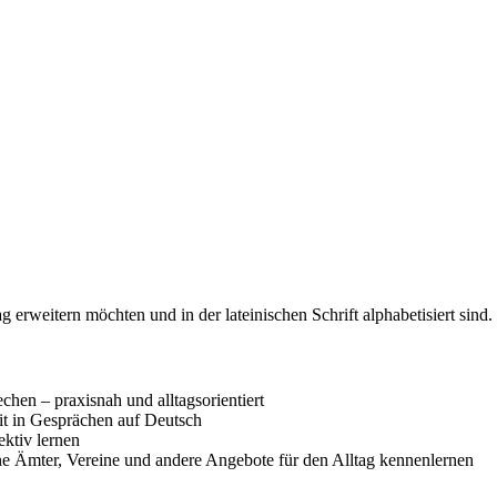
erweitern möchten und in der lateinischen Schrift alphabetisiert sind.
hen – praxisnah und alltagsorientiert
it in Gesprächen auf Deutsch
ektiv lernen
ene Ämter, Vereine und andere Angebote für den Alltag kennenlernen