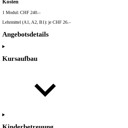
Kosten
1 Modul: CHF 240.–
Lehrmittel (A1, A2, B1): je CHF 26.–
Angebotsdetails
Kursaufbau
Kinderbetreuung