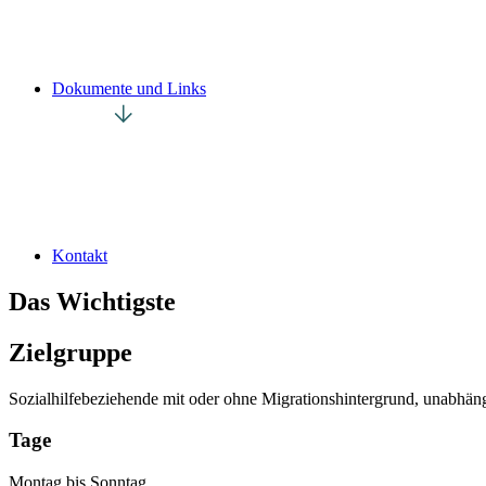
Dokumente und Links
Kontakt
Das Wichtigste
Zielgruppe
Sozialhilfebeziehende mit oder ohne Migrationshintergrund, unabhän
Tage
Montag bis Sonntag