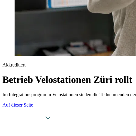
Akkreditiert
Betrieb Velostationen Züri rollt
Im Integrationsprogramm Velostationen stellen die Teilnehmenden de
Auf dieser Seite