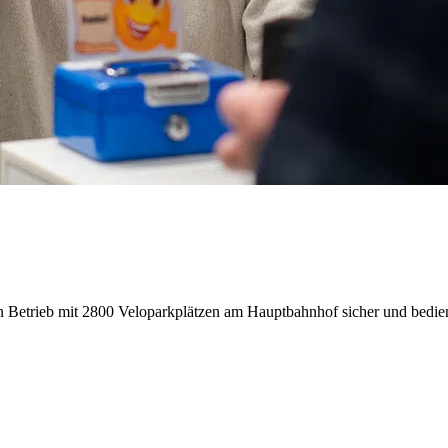
n Betrieb mit 2800 Veloparkplätzen am Hauptbahnhof sicher und bedie