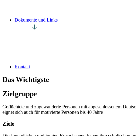
Dokumente und Links
Kontakt
Das Wichtigste
Zielgruppe
Geflüchtete und zugewanderte Personen mit abgeschlossenem Deutschn
eignet sich auch für motivierte Personen bis 40 Jahre
Ziele
Die Jugendlichen und jungen Erwachsenen haben ihre schulischen und