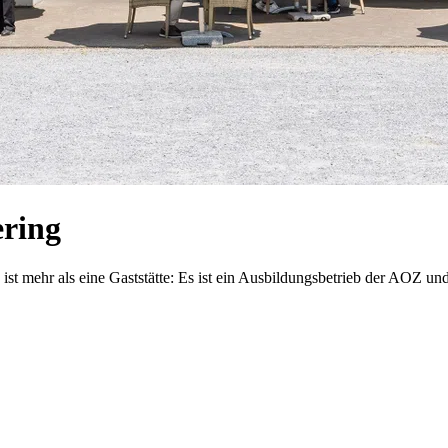
ering
st mehr als eine Gaststätte: Es ist ein Ausbildungsbetrieb der AOZ un