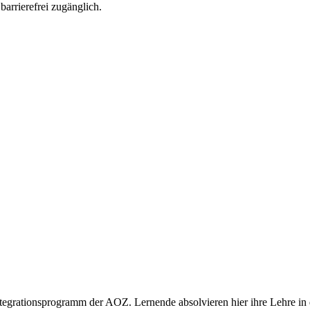
arrierefrei zugänglich.
integrationsprogramm der AOZ. Lernende absolvieren hier ihre Lehre 