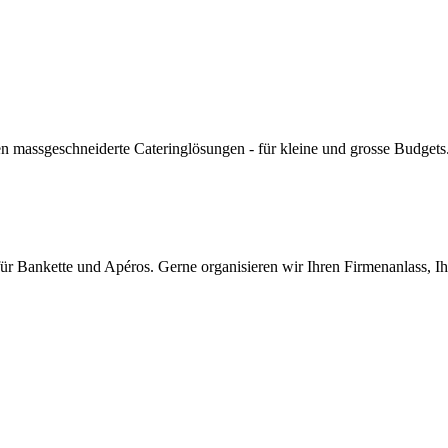
en massgeschneiderte Cateringlösungen - für kleine und grosse Budgets.
 für Bankette und Apéros. Gerne organisieren wir Ihren Firmenanlass, Ih