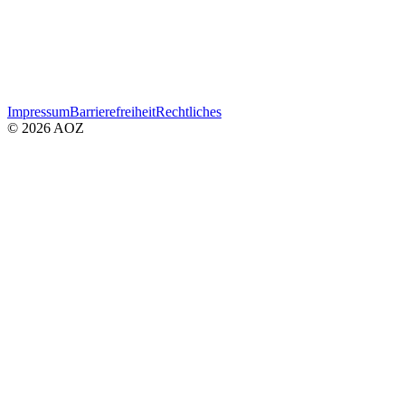
Impressum
Barrierefreiheit
Rechtliches
© 2026 AOZ