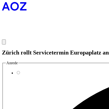
Zürich rollt Servicetermin Europaplatz a
Anrede