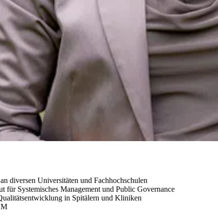
t an diversen Universitäten und Fachhochschulen
stitut für Systemisches Management und Public Governance
ualitätsentwicklung in Spitälern und Kliniken
PZM