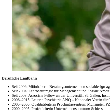
Berufliche Laufbahn
Seit 2006: Mitinhaberin Beratungsunternehmen socialdesign ag
Seit 2004: Lehrbeauftragte für Management und Soziale Arbei
Seit 2008: Associate Fellow an der Universität St. Gallen, In
2006–2015: Leiterin Psychiatrie ANQ – Nationaler Verein für Q
2005–2006: Qualitätsleiterin Psychiatriezentrum Münsingen 
2000–2005: Projektleiterin Unternehmensberatung Schiess