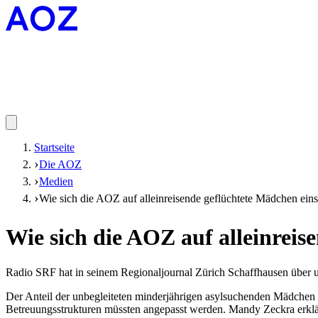
Startseite
Die AOZ
Medien
Wie sich die AOZ auf alleinreisende geflüchtete Mädchen einst
Wie sich die AOZ auf alleinreis
Radio SRF hat in seinem Regionaljournal Zürich Schaffhausen über un
Der Anteil der unbegleiteten minderjährigen asylsuchenden Mädchen 
Betreuungsstrukturen müssten angepasst werden. Mandy Zeckra erklärt