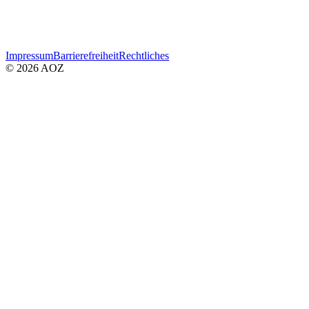
Impressum
Barrierefreiheit
Rechtliches
© 2026 AOZ