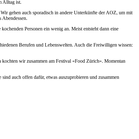
Alltag ist.
Wir gehen auch sporadisch in andere Unterkünfte der AOZ, um mit
res Abendessen.
e kochenden Personen ein wenig an. Meist entsteht dann eine
rschiedenen Berufen und Lebenswelten. Auch die Freiwilligen wissen:
hin kochten wir zusammen am Festival «Food Zürich». Momentan
e sind auch offen dafür, etwas auszuprobieren und zusammen