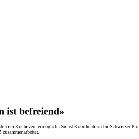
 ist befreiend»
 den ein Kochevent ermöglicht. Sie ist Koordinatorin für Schweizer P
OZ zusammenarbeitet.