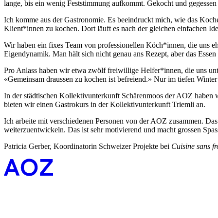
lange, bis ein wenig Feststimmung aufkommt. Gekocht und gegessen 
Ich komme aus der Gastronomie. Es beeindruckt mich, wie das Koch
Klient*innen zu kochen. Dort läuft es nach der gleichen einfachen Ide
Wir haben ein fixes Team von professionellen Köch*innen, die uns eh
Eigendynamik. Man hält sich nicht genau ans Rezept, aber das Essen
Pro Anlass haben wir etwa zwölf freiwillige Helfer*innen, die uns un
«Gemeinsam draussen zu kochen ist befreiend.» Nur im tiefen Winter
In der städtischen Kollektivunterkunft Schärenmoos der AOZ haben
bieten wir einen Gastrokurs in der Kollektivunterkunft Triemli an.
Ich arbeite mit verschiedenen Personen von der AOZ zusammen. Das s
weiterzuentwickeln. Das ist sehr motivierend und macht grossen Spas
Patricia Gerber, Koordinatorin Schweizer Projekte bei
Cuisine sans fr