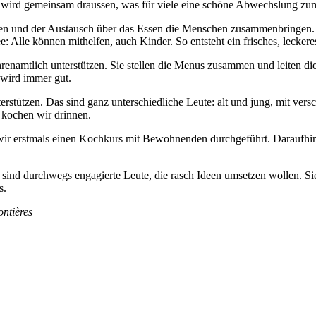
wird gemeinsam draussen, was für viele eine schöne Abwechslung zum 
en und der Austausch über das Essen die Menschen zusammenbringen. 
e: Alle können mithelfen, auch Kinder. So entsteht ein frisches, lecke
renamtlich unterstützen. Sie stellen die Menus zusammen und leiten di
 wird immer gut.
terstützen. Das sind ganz unterschiedliche Leute: alt und jung, mit ve
 kochen wir drinnen.
 wir erstmals einen Kochkurs mit Bewohnenden durchgeführt. Darauf
ind durchwegs engagierte Leute, die rasch Ideen umsetzen wollen. Si
s.
ontières