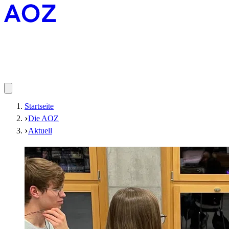
Startseite
Die AOZ
Aktuell