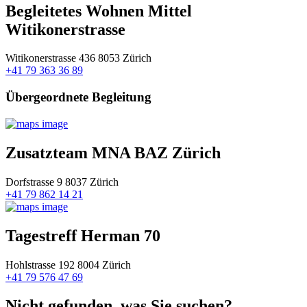
Begleitetes Wohnen Mittel
Witikonerstrasse
Witikonerstrasse 436 8053 Zürich
+41 79 363 36 89
Übergeordnete Begleitung
Zusatzteam MNA BAZ Zürich
Dorfstrasse 9 8037 Zürich
+41 79 862 14 21
Tagestreff Herman 70
Hohlstrasse 192 8004 Zürich
+41 79 576 47 69
Nicht gefunden, was Sie suchen?