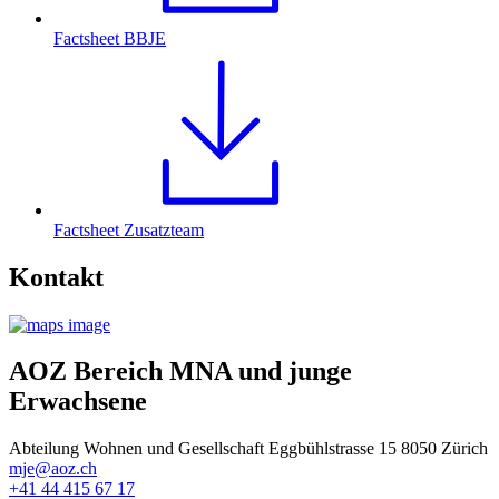
Factsheet BBJE
Factsheet Zusatzteam
Kontakt
AOZ Bereich MNA und junge
Erwachsene
Abteilung Wohnen und Gesellschaft Eggbühlstrasse 15 8050 Zürich
mje@aoz.ch
+41 44 415 67 17