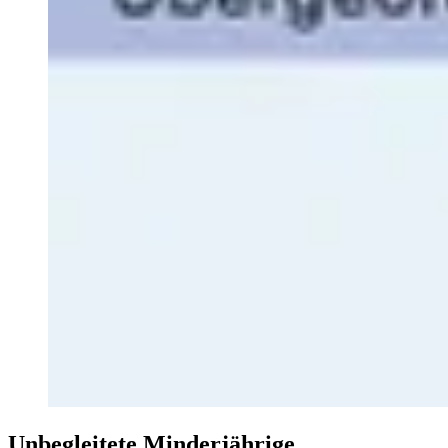
Unbegleitete Minderjährige