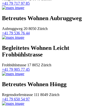
+41 79 717 97 85
Betreutes Wohnen Aubruggweg
Aubruggweg 20 8050 Zürich
+41 79 536 76 44
Begleitetes Wohnen Leicht
Frohbühlstrasse
Frohbühlstrasse 17 8052 Zürich
+41 79 905 77 45
Betreutes Wohnen Höngg
Regensdorferstrasse 111 8049 Zürich
+41 79 650 54 97