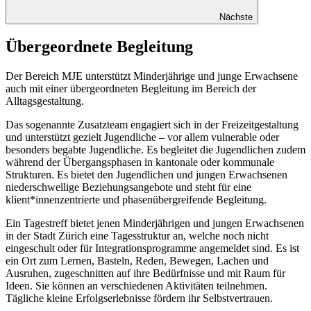
Nächste
Übergeordnete Begleitung
Der Bereich MJE unterstützt Minderjährige und junge Erwachsene
auch mit einer übergeordneten Begleitung im Bereich der
Alltagsgestaltung.
Das sogenannte Zusatzteam engagiert sich in der Freizeitgestaltung
und unterstützt gezielt Jugendliche – vor allem vulnerable oder
besonders begabte Jugendliche. Es begleitet die Jugendlichen zudem
während der Übergangsphasen in kantonale oder kommunale
Strukturen. Es bietet den Jugendlichen und jungen Erwachsenen
niederschwellige Beziehungsangebote und steht für eine
klient*innenzentrierte und phasenübergreifende Begleitung.
Ein Tagestreff bietet jenen Minderjährigen und jungen Erwachsenen
in der Stadt Zürich eine Tagesstruktur an, welche noch nicht
eingeschult oder für Integrationsprogramme angemeldet sind. Es ist
ein Ort zum Lernen, Basteln, Reden, Bewegen, Lachen und
Ausruhen, zugeschnitten auf ihre Bedürfnisse und mit Raum für
Ideen. Sie können an verschiedenen Aktivitäten teilnehmen.
Tägliche kleine Erfolgserlebnisse fördern ihr Selbstvertrauen.