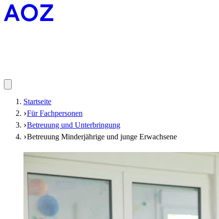
Startseite
Für Fachpersonen
Betreuung und Unterbringung
Betreuung Minderjährige und junge Erwachsene