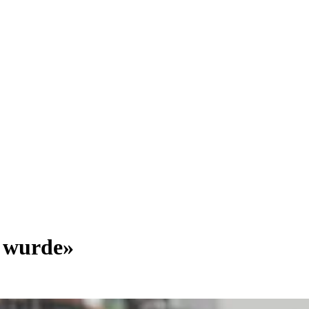
e wurde»