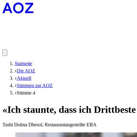
Startseite
Die AOZ
Aktuell
Stimmen zur AOZ
Stimme 4
«Ich staunte, dass ich Drittbest
Tashi Dolma Dhesol, Restaurantangestellte EBA