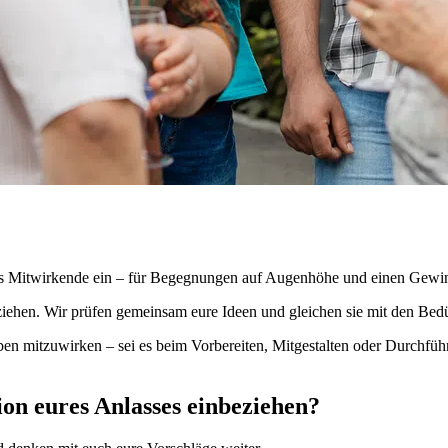
als Mitwirkende ein – für Begegnungen auf Augenhöhe und einen Gewinn
eziehen. Wir prüfen gemeinsam eure Ideen und gleichen sie mit den B
n mitzuwirken – sei es beim Vorbereiten, Mitgestalten oder Durchführ
ion eures Anlasses einbeziehen?